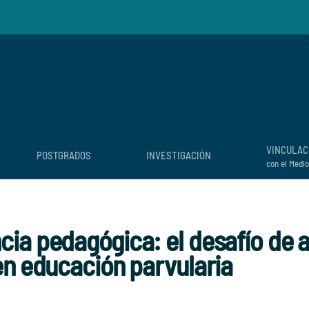
VINCULAC
POSTGRADOS
INVESTIGACIÓN
con el Medio
ia pedagógica: el desafío de a
en educación parvularia