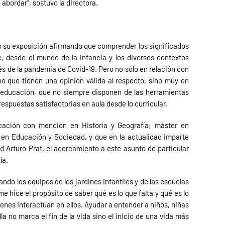
abordar”, sostuvo la directora.
 su exposición afirmando que comprender los significados
, desde el mundo de la infancia y los diversos contextos
s de la pandemia de Covid-19. Pero no sólo en relación con
ho que tienen una opinión válida al respecto, sino muy en
la educación, que no siempre disponen de las herramientas
espuestas satisfactorias en aula desde lo curricular.
ucación con mención en Historia y Geografía; máster en
 en Educación y Sociedad, y que en la actualidad imparte
 Arturo Prat, el acercamiento a este asunto de particular
ía.
ando los equipos de los jardines infantiles y de las escuelas
 hice el propósito de saber qué es lo que falta y qué es lo
enes interactúan en ellos. Ayudar a entender a niños, niñas
a no marca el fin de la vida sino el inicio de una vida más