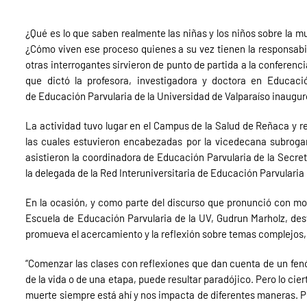
¿Qué es lo que saben realmente las niñas y los niños sobre la mu
¿Cómo viven ese proceso quienes a su vez tienen la responsabi
otras interrogantes sirvieron de punto de partida a la conferen
que dictó la profesora, investigadora y doctora en Educa
de Educación Parvularia de la Universidad de Valparaíso inaugu
La actividad tuvo lugar en el Campus de la Salud de Reñaca y re
las cuales estuvieron encabezadas por la vicedecana subroga
asistieron la coordinadora de Educación Parvularia de la Secre
la delegada de la Red Interuniversitaria de Educación Parvularia 
En la ocasión, y como parte del discurso que pronunció con motiv
Escuela de Educación Parvularia de la UV, Gudrun Marholz, dest
promueva el acercamiento y la reflexión sobre temas complejos
“Comenzar las clases con reflexiones que dan cuenta de un fen
de la vida o de una etapa, puede resultar paradójico. Pero lo cie
muerte siempre está ahí y nos impacta de diferentes maneras. 