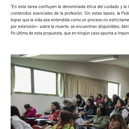
“En esta tarea confluyen la denominada ética del cuidado y la 
contenidos esenciales de la profesión. Sin estas bases, la Peda
lograr que la vida sea entendida como un proceso no estrictamen
por extensión— sobre la muerte, se encuentran disponibles. Abrir
fin último de esta propuesta, que en ningún caso apunta a impon