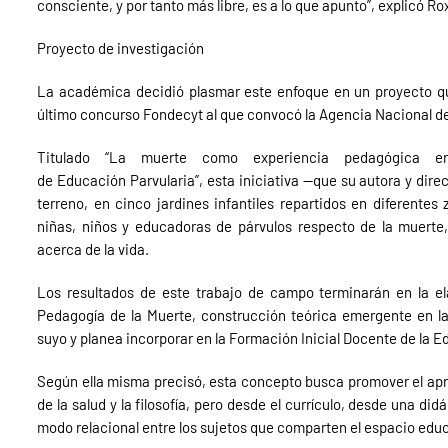
consciente, y por tanto más libre, es a lo que apunto”, explicó 
Proyecto de investigación
La académica decidió plasmar este enfoque en un proyecto qu
último concurso Fondecyt al que convocó la Agencia Nacional de 
Titulado “La muerte como experiencia pedagógica en
de Educación Parvularia”, esta iniciativa —que su autora y dire
terreno, en cinco jardines infantiles repartidos en diferentes 
niñas, niños y educadoras de párvulos respecto de la muerte, 
acerca de la vida.
Los resultados de este trabajo de campo terminarán en la 
Pedagogía de la Muerte, construcción teórica emergente en
suyo y planea incorporar en la Formación Inicial Docente de la E
Según ella misma precisó, esta concepto busca promover el apren
de la salud y la filosofía, pero desde el currículo, desde una di
modo relacional entre los sujetos que comparten el espacio educ