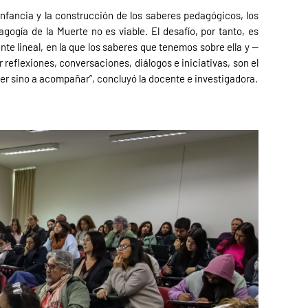
infancia y la construcción de los saberes pedagógicos, los
gogía de la Muerte no es viable. El desafío, por tanto, es
te lineal, en la que los saberes que tenemos sobre ella y —
 reflexiones, conversaciones, diálogos e iniciativas, son el
er sino a acompañar”, concluyó la docente e investigadora.