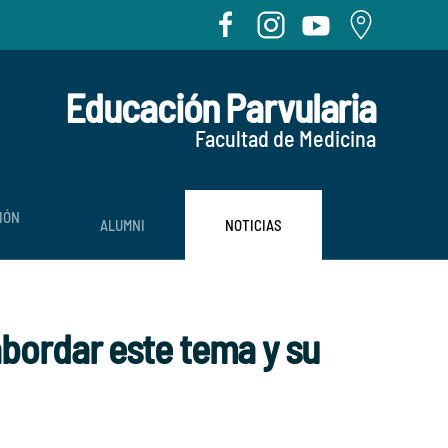
Educación Parvularia
Facultad de Medicina
IÓN
ALUMNI
NOTICIAS
bordar este tema y su