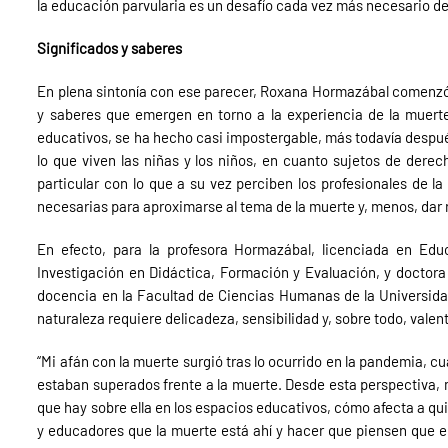
la educación parvularia es un desafío cada vez más necesario de 
Significados y saberes
En plena sintonía con ese parecer, Roxana Hormazábal comenzó
y saberes que emergen en torno a la experiencia de la muerte
educativos, se ha hecho casi impostergable, más todavía despué
lo que viven las niñas y los niños, en cuanto sujetos de derec
particular con lo que a su vez perciben los profesionales de 
necesarias para aproximarse al tema de la muerte y, menos, dar r
En efecto, para la profesora Hormazábal, licenciada en Ed
Investigación en Didáctica, Formación y Evaluación, y doctora
docencia en la Facultad de Ciencias Humanas de la Universidad
naturaleza requiere delicadeza, sensibilidad y, sobre todo, valent
“Mi afán con la muerte surgió tras lo ocurrido en la pandemia, cu
estaban superados frente a la muerte. Desde esta perspectiva, me
que hay sobre ella en los espacios educativos, cómo afecta a qui
y educadores que la muerte está ahí y hacer que piensen que ell