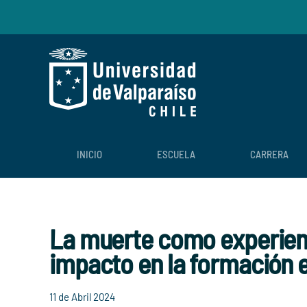
Skip to main content
INICIO
ESCUELA
CARRERA
La muerte como experienc
impacto en la formación 
11 de Abril 2024