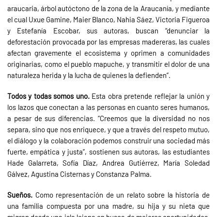
araucaria, árbol autóctono de la zona de la Araucanía, y mediante
el cual Uxue Gamine, Maier Blanco, Nahia Sáez, Victoria Figueroa
y Estefanía Escobar, sus autoras, buscan “denunciar la
deforestación provocada por las empresas madereras, las cuales
afectan gravemente el ecosistema y oprimen a comunidades
originarias, como el pueblo mapuche, y transmitir el dolor de una
naturaleza herida y la lucha de quienes la defienden”.
Todos y todas somos uno.
Esta obra pretende reflejar la unión y
los lazos que conectan a las personas en cuanto seres humanos,
a pesar de sus diferencias. “Creemos que la diversidad no nos
separa, sino que nos enriquece, y que a través del respeto mutuo,
el diálogo y la colaboración podemos construir una sociedad más
fuerte, empática y justa”, sostienen sus autoras, las estudiantes
Hade Galarreta, Sofía Díaz, Andrea Gutiérrez, María Soledad
Gálvez, Agustina Cisternas y Constanza Palma.
Sueños.
Como representación de un relato sobre la historia de
una familia compuesta por una madre, su hija y su nieta que