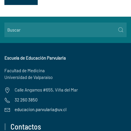
Escuela de Educación Parvularia
Facultad de Medicina
Universidad de Valparaíso
Calle Angamos #655, Viña del Mar
32 260 3850
educacion.parvularia@uv.cl
Contactos