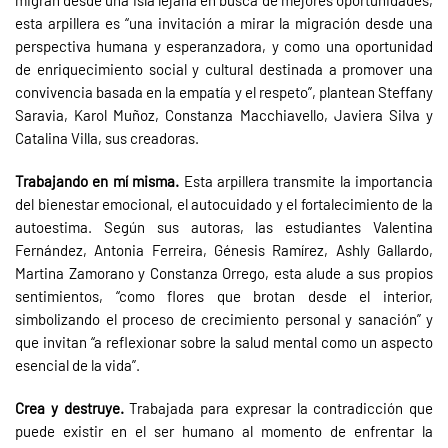
migran desde una isla lejana en busca de mejores oportunidades,
esta arpillera es “una invitación a mirar la migración desde una
perspectiva humana y esperanzadora, y como una oportunidad
de enriquecimiento social y cultural destinada a promover una
convivencia basada en la empatía y el respeto”, plantean Steffany
Saravia, Karol Muñoz, Constanza Macchiavello, Javiera Silva y
Catalina Villa, sus creadoras.
Trabajando en mí misma.
Esta arpillera transmite la importancia
del bienestar emocional, el autocuidado y el fortalecimiento de la
autoestima. Según sus autoras, las estudiantes Valentina
Fernández, Antonia Ferreira, Génesis Ramírez, Ashly Gallardo,
Martina Zamorano y Constanza Orrego, esta alude a sus propios
sentimientos, “como flores que brotan desde el interior,
simbolizando el proceso de crecimiento personal y sanación” y
que invitan “a reflexionar sobre la salud mental como un aspecto
esencial de la vida”.
Crea y destruye.
Trabajada para expresar la contradicción que
puede existir en el ser humano al momento de enfrentar la