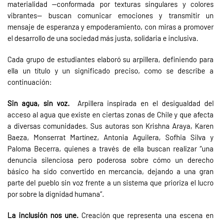
materialidad —conformada por texturas singulares y colores
vibrantes— buscan comunicar emociones y transmitir un
mensaje de esperanza y empoderamiento, con miras a promover
el desarrollo de una sociedad más justa, solidaria e inclusiva.
Cada grupo de estudiantes elaboró su arpillera, definiendo para
ella un título y un significado preciso, como se describe a
continuación:
Sin agua, sin voz.
Arpillera inspirada en el desigualdad del
acceso al agua que existe en ciertas zonas de Chile y que afecta
a diversas comunidades. Sus autoras son Krishna Araya, Karen
Baeza, Monserrat Martínez, Antonia Aguilera, Sofhia Silva y
Paloma Becerra, quienes a través de ella buscan realizar “una
denuncia silenciosa pero poderosa sobre cómo un derecho
básico ha sido convertido en mercancía, dejando a una gran
parte del pueblo sin voz frente a un sistema que prioriza el lucro
por sobre la dignidad humana”.
La inclusión nos une.
Creación que representa una escena en