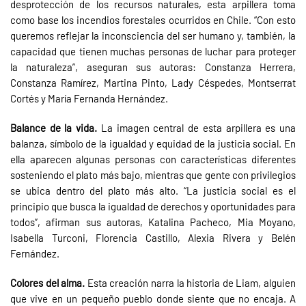
desprotección de los recursos naturales, esta arpillera toma
como base los incendios forestales ocurridos en Chile. “Con esto
queremos reflejar la inconsciencia del ser humano y, también, la
capacidad que tienen muchas personas de luchar para proteger
la naturaleza”, aseguran sus autoras: Constanza Herrera,
Constanza Ramírez, Martina Pinto, Lady Céspedes, Montserrat
Cortés y María Fernanda Hernández.
Balance de la vida.
La imagen central de esta arpillera es una
balanza, símbolo de la igualdad y equidad de la justicia social. En
ella aparecen algunas personas con características diferentes
sosteniendo el plato más bajo, mientras que gente con privilegios
se ubica dentro del plato más alto. “La justicia social es el
principio que busca la igualdad de derechos y oportunidades para
todos”, afirman sus autoras, Katalina Pacheco, Mia Moyano,
Isabella Turconi, Florencia Castillo, Alexia Rivera y Belén
Fernández.
Colores del alma.
Esta creación narra la historia de Liam, alguien
que vive en un pequeño pueblo donde siente que no encaja. A