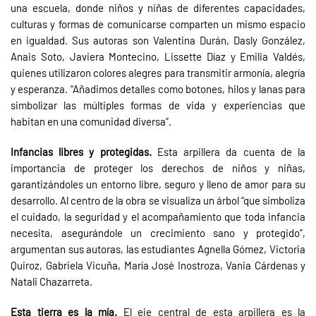
una escuela, donde niños y niñas de diferentes capacidades,
culturas y formas de comunicarse comparten un mismo espacio
en igualdad. Sus autoras son Valentina Durán, Dasly González,
Anais Soto, Javiera Montecino, Lissette Díaz y Emilia Valdés,
quienes utilizaron colores alegres para transmitir armonía, alegría
y esperanza. “Añadimos detalles como botones, hilos y lanas para
simbolizar las múltiples formas de vida y experiencias que
habitan en una comunidad diversa”.
Infancias libres y protegidas.
Esta arpillera da cuenta de la
importancia de proteger los derechos de niños y niñas,
garantizándoles un entorno libre, seguro y lleno de amor para su
desarrollo. Al centro de la obra se visualiza un árbol “que simboliza
el cuidado, la seguridad y el acompañamiento que toda infancia
necesita, asegurándole un crecimiento sano y protegido”,
argumentan sus autoras, las estudiantes Agnella Gómez, Victoria
Quiroz, Gabriela Vicuña, María José Inostroza, Vania Cárdenas y
Natali Chazarreta.
Esta tierra es la mía.
El eje central de esta arpillera es la